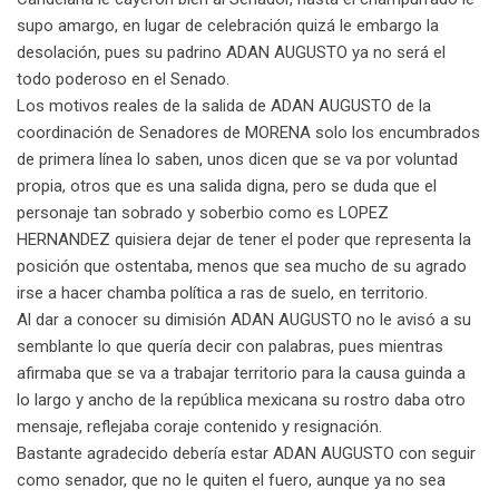
supo amargo, en lugar de celebración quizá le embargo la
desolación, pues su padrino ADAN AUGUSTO ya no será el
todo poderoso en el Senado.
Los motivos reales de la salida de ADAN AUGUSTO de la
coordinación de Senadores de MORENA solo los encumbrados
de primera línea lo saben, unos dicen que se va por voluntad
propia, otros que es una salida digna, pero se duda que el
personaje tan sobrado y soberbio como es LOPEZ
HERNANDEZ quisiera dejar de tener el poder que representa la
posición que ostentaba, menos que sea mucho de su agrado
irse a hacer chamba política a ras de suelo, en territorio.
Al dar a conocer su dimisión ADAN AUGUSTO no le avisó a su
semblante lo que quería decir con palabras, pues mientras
afirmaba que se va a trabajar territorio para la causa guinda a
lo largo y ancho de la república mexicana su rostro daba otro
mensaje, reflejaba coraje contenido y resignación.
Bastante agradecido debería estar ADAN AUGUSTO con seguir
como senador, que no le quiten el fuero, aunque ya no sea