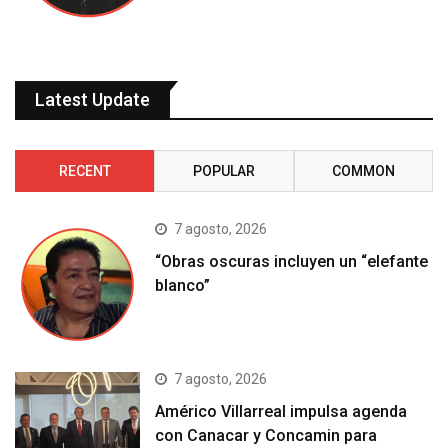
Latest Update
RECENT
POPULAR
COMMON
7 agosto, 2026
“Obras oscuras incluyen un “elefante
blanco”
7 agosto, 2026
Américo Villarreal impulsa agenda
con Canacar y Concamin para