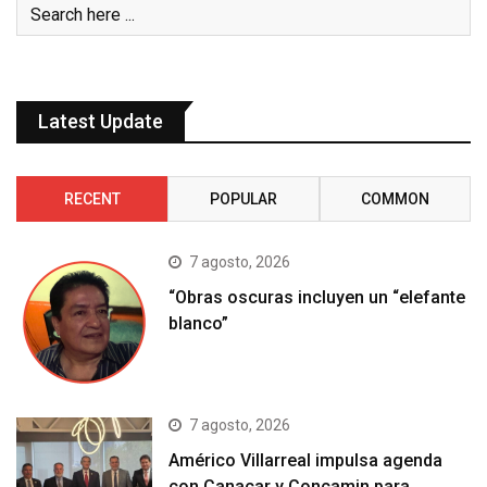
Latest Update
RECENT
POPULAR
COMMON
7 agosto, 2026
“Obras oscuras incluyen un “elefante
blanco”
7 agosto, 2026
Américo Villarreal impulsa agenda
con Canacar y Concamin para