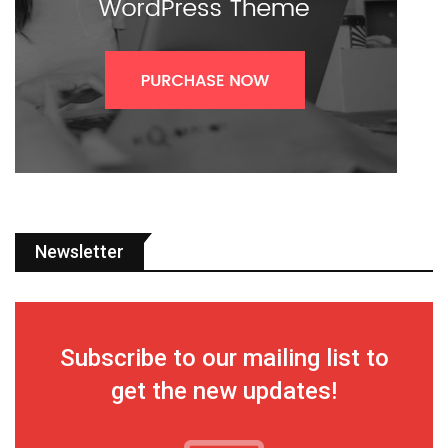
Newsletter
Subscribe to our mailing list to
get the new updates!