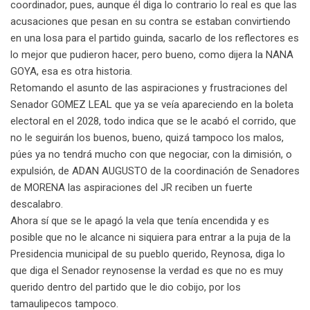
coordinador, pues, aunque él diga lo contrario lo real es que las
acusaciones que pesan en su contra se estaban convirtiendo
en una losa para el partido guinda, sacarlo de los reflectores es
lo mejor que pudieron hacer, pero bueno, como dijera la NANA
GOYA, esa es otra historia.
Retomando el asunto de las aspiraciones y frustraciones del
Senador GOMEZ LEAL que ya se veía apareciendo en la boleta
electoral en el 2028, todo indica que se le acabó el corrido, que
no le seguirán los buenos, bueno, quizá tampoco los malos,
púes ya no tendrá mucho con que negociar, con la dimisión, o
expulsión, de ADAN AUGUSTO de la coordinación de Senadores
de MORENA las aspiraciones del JR reciben un fuerte
descalabro.
Ahora sí que se le apagó la vela que tenía encendida y es
posible que no le alcance ni siquiera para entrar a la puja de la
Presidencia municipal de su pueblo querido, Reynosa, diga lo
que diga el Senador reynosense la verdad es que no es muy
querido dentro del partido que le dio cobijo, por los
tamaulipecos tampoco.