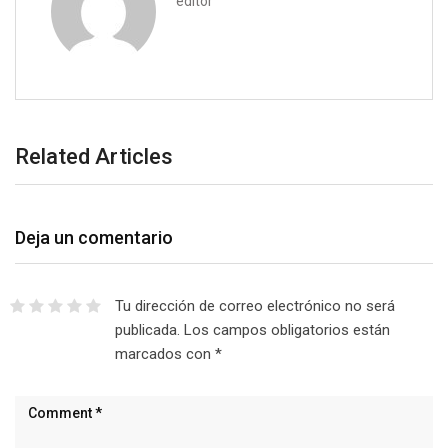
editor
l
Related Articles
Deja un comentario
Tu dirección de correo electrónico no será
publicada.
Los campos obligatorios están
marcados con
*