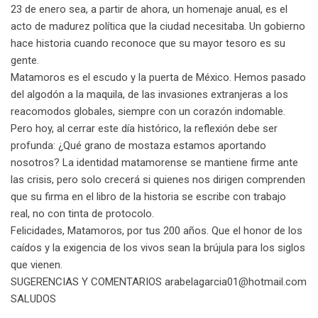
23 de enero sea, a partir de ahora, un homenaje anual, es el
acto de madurez política que la ciudad necesitaba. Un gobierno
hace historia cuando reconoce que su mayor tesoro es su
gente.
Matamoros es el escudo y la puerta de México. Hemos pasado
del algodón a la maquila, de las invasiones extranjeras a los
reacomodos globales, siempre con un corazón indomable.
Pero hoy, al cerrar este día histórico, la reflexión debe ser
profunda: ¿Qué grano de mostaza estamos aportando
nosotros? La identidad matamorense se mantiene firme ante
las crisis, pero solo crecerá si quienes nos dirigen comprenden
que su firma en el libro de la historia se escribe con trabajo
real, no con tinta de protocolo.
Felicidades, Matamoros, por tus 200 años. Que el honor de los
caídos y la exigencia de los vivos sean la brújula para los siglos
que vienen.
SUGERENCIAS Y COMENTARIOS arabelagarcia01@hotmail.com
SALUDOS