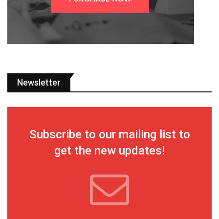
Newsletter
Subscribe to our mailing list to
get the new updates!