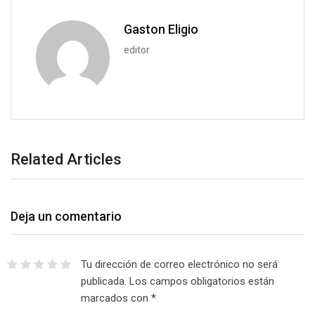
m
a
Gaston Eligio
i
editor
l
Related Articles
Deja un comentario
Tu dirección de correo electrónico no será
publicada.
Los campos obligatorios están
marcados con
*