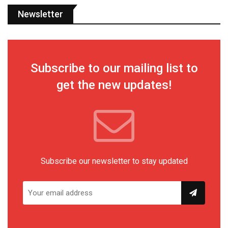
Newsletter
Subscribe to our mailing list to
get the new updates!
Subscribe our newsletter to stay updated