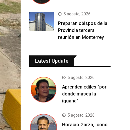
5 agosto, 2026
Preparan obispos de la
Provincia tercera
reunión en Monterrey
Latest Update
5 agosto, 2026
Aprenden ediles “por
donde masca la
iguana”
5 agosto, 2026
Horacio Garza, ícono