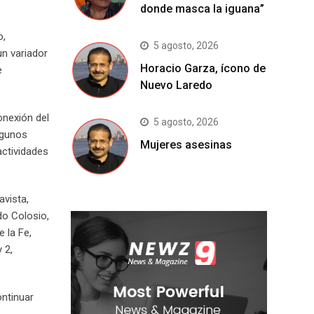
donde masca la iguana”
o,
5 agosto, 2026
un variador
Horacio Garza, ícono de
e
Nuevo Laredo
onexión del
5 agosto, 2026
lgunos
Mujeres asesinas
actividades
avista,
do Colosio,
 la Fe,
 2,
ntinuar