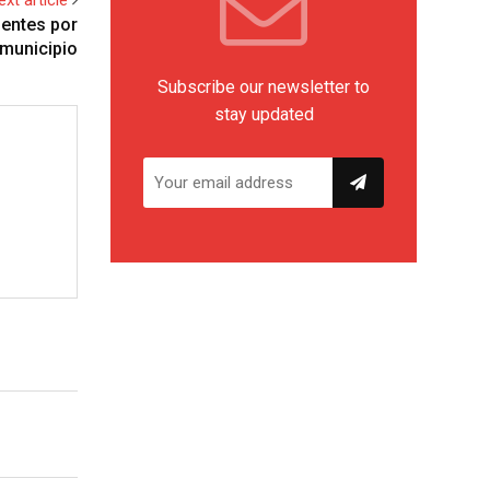
lentes por
 municipio
Subscribe our newsletter to
stay updated