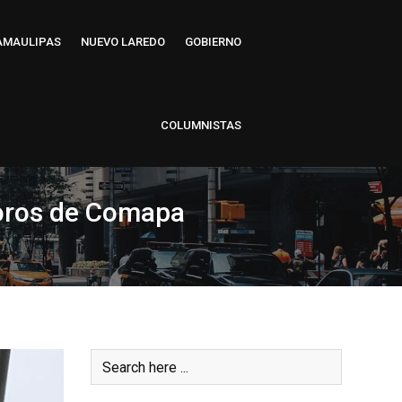
AMAULIPAS
NUEVO LAREDO
GOBIERNO
COLUMNISTAS
moros de Comapa