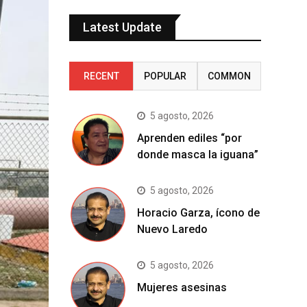
Latest Update
RECENT
POPULAR
COMMON
5 agosto, 2026
Aprenden ediles “por
donde masca la iguana”
5 agosto, 2026
Horacio Garza, ícono de
Nuevo Laredo
5 agosto, 2026
Mujeres asesinas