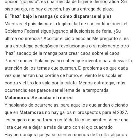
opción “golpista”, es una medida de higiene democrática. Sin
piso parejo, no hay elección; hay una entrega de plaza.
El “haz” bajo la manga (o cómo dispararse al pie)
Mientras el país discute la legitimidad de sus instituciones, el
Gobierno Federal sigue jugando al ilusionista de feria. ¿Su
última ocurrencia? Acortar el ciclo escolar. Me pregunto si es
una estrategia pedagógica revolucionaria o simplemente otro
“haz” sacado de la manga para crear caos sobre el caos.
Parece que en Palacio ya no saben qué inventar para desviar la
atención de los temas que queman. El problema es que cada
vez que lanzan una cortina de humo, el viento les sopla en
contra y el tiro les sale por la culata. Menos estrategia, más
ocurrencia; ese parece ser el lema de la temporada.
Matamoros: Se acaba el recreo
Y hablando de ocurrencias, para aquellos que andan diciendo
que en
Matamoros
no hay gallos ni prospectos para el 2027,
les sugiero que se tomen un té de tila y se sienten. Viene una
lista que va a dejar a más de uno con el ojo cuadrado.
Hay personajes que ya se sienten dueños de la silla, algunos