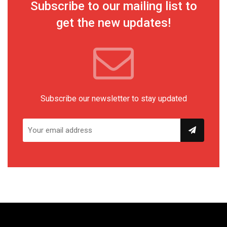
Subscribe to our mailing list to
get the new updates!
Subscribe our newsletter to stay updated