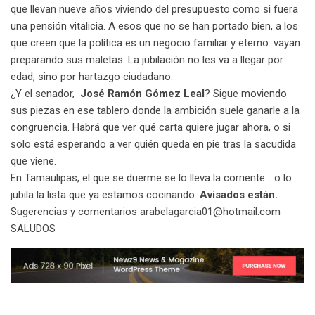
que llevan nueve años viviendo del presupuesto como si fuera
una pensión vitalicia. A esos que no se han portado bien, a los
que creen que la política es un negocio familiar y eterno: vayan
preparando sus maletas. La jubilación no les va a llegar por
edad, sino por hartazgo ciudadano.
¿Y el senador,
José Ramón Gómez Leal
? Sigue moviendo
sus piezas en ese tablero donde la ambición suele ganarle a la
congruencia. Habrá que ver qué carta quiere jugar ahora, o si
solo está esperando a ver quién queda en pie tras la sacudida
que viene.
En Tamaulipas, el que se duerme se lo lleva la corriente… o lo
jubila la lista que ya estamos cocinando.
Avisados están.
Sugerencias y comentarios arabelagarcia01@hotmail.com
SALUDOS